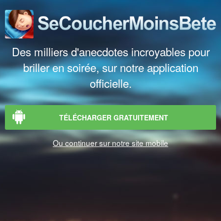
Des milliers d'anecdotes incroyables pour
briller en soirée, sur notre application
officielle.
TÉLÉCHARGER GRATUITEMENT
Ou continuer sur notre site mobile