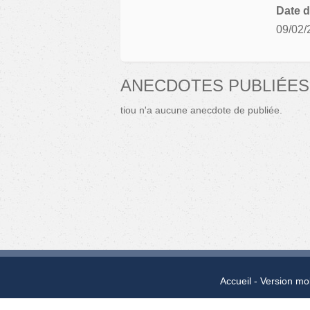
Date d
09/02/
ANECDOTES PUBLIÉES
tiou n'a aucune anecdote de publiée.
Accueil
Version mo