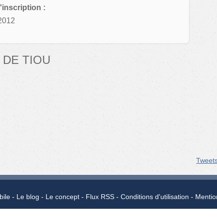
'inscription :
2012
 DE TIOU
Tweet
bile
Le blog
Le concept
Flux RSS
Conditions d'utilisation
Mentio