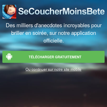
Des milliers d'anecdotes incroyables pour
briller en soirée, sur notre application
officielle.
TÉLÉCHARGER GRATUITEMENT
Ou continuer sur notre site mobile