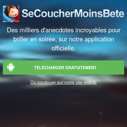
Des milliers d'anecdotes incroyables pour
briller en soirée, sur notre application
officielle.
TÉLÉCHARGER GRATUITEMENT
Ou continuer sur notre site mobile