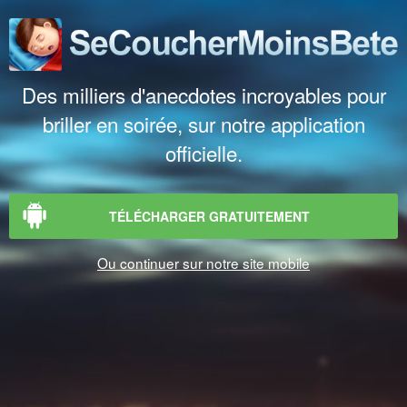
Des milliers d'anecdotes incroyables pour
briller en soirée, sur notre application
officielle.
TÉLÉCHARGER GRATUITEMENT
Ou continuer sur notre site mobile