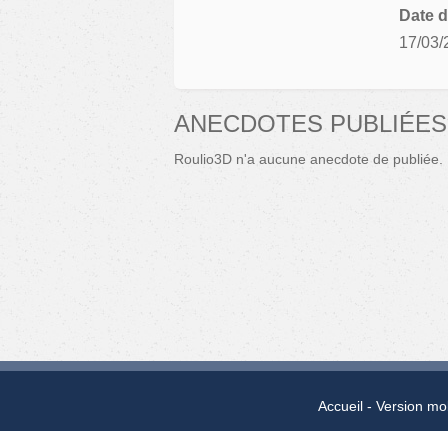
Date d
17/03/
ANECDOTES PUBLIÉES
Roulio3D n'a aucune anecdote de publiée.
Accueil
Version mo