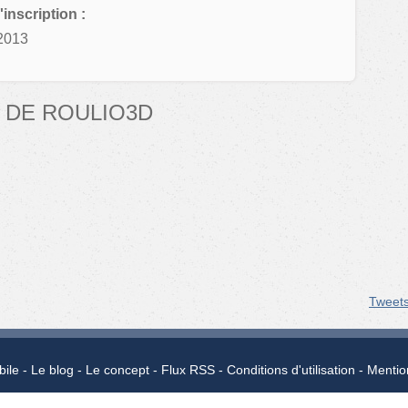
'inscription :
2013
 DE ROULIO3D
Tweet
bile
Le blog
Le concept
Flux RSS
Conditions d'utilisation
Mentio