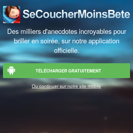
Des milliers d'anecdotes incroyables pour
briller en soirée, sur notre application
officielle.
TÉLÉCHARGER GRATUITEMENT
Ou continuer sur notre site mobile