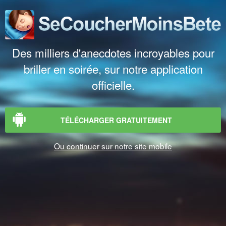
Des milliers d'anecdotes incroyables pour
briller en soirée, sur notre application
officielle.
TÉLÉCHARGER GRATUITEMENT
Ou continuer sur notre site mobile