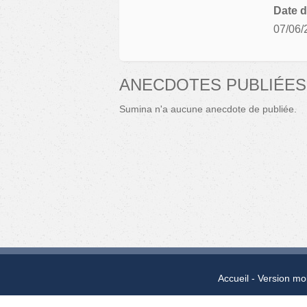
Date d
07/06/
ANECDOTES PUBLIÉES
Sumina n'a aucune anecdote de publiée.
Accueil
Version mo