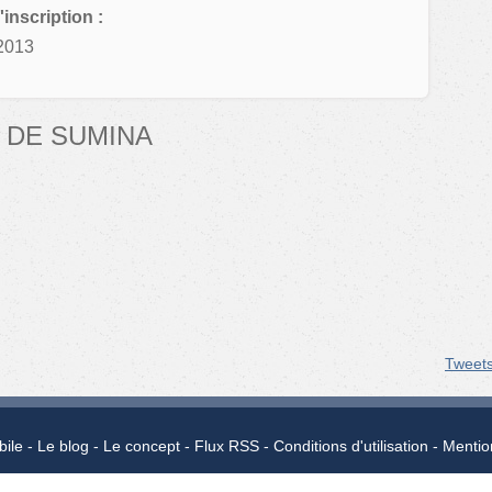
'inscription :
2013
 DE SUMINA
Tweet
bile
Le blog
Le concept
Flux RSS
Conditions d'utilisation
Mentio