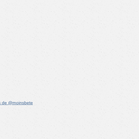
s de @moinsbete