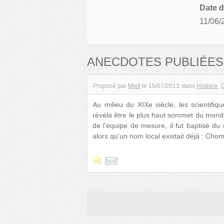
Date d
11/06/
ANECDOTES PUBLIÉES
Proposé par
Mwll
le
15/07/2013
dans
Histoire
Au milieu du XIXe siècle, les scientifi
révéla être le plus haut sommet du mond
de l'équipe de mesure, il fut baptisé d
alors qu'un nom local existait déjà : Ch