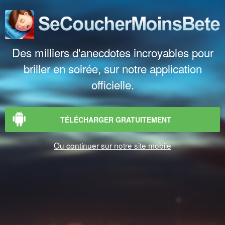
Des milliers d'anecdotes incroyables pour
briller en soirée, sur notre application
officielle.
TÉLÉCHARGER GRATUITEMENT
Ou continuer sur notre site mobile