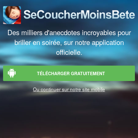
Des milliers d'anecdotes incroyables pour
briller en soirée, sur notre application
officielle.
TÉLÉCHARGER GRATUITEMENT
Ou continuer sur notre site mobile