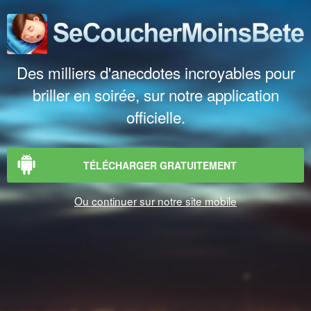
Des milliers d'anecdotes incroyables pour
briller en soirée, sur notre application
officielle.
TÉLÉCHARGER GRATUITEMENT
Ou continuer sur notre site mobile