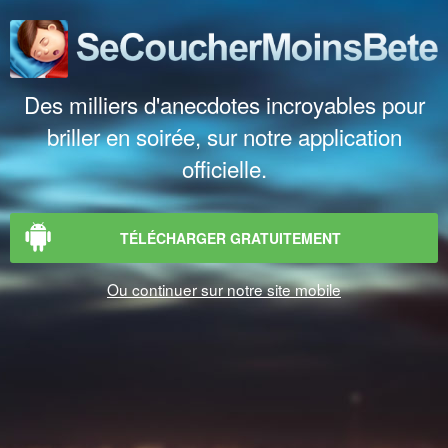
Des milliers d'anecdotes incroyables pour
briller en soirée, sur notre application
officielle.
TÉLÉCHARGER GRATUITEMENT
Ou continuer sur notre site mobile