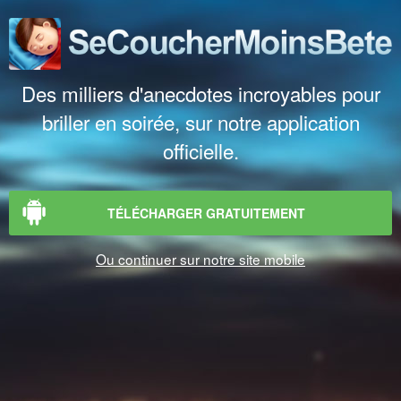
Des milliers d'anecdotes incroyables pour
briller en soirée, sur notre application
officielle.
TÉLÉCHARGER GRATUITEMENT
Ou continuer sur notre site mobile