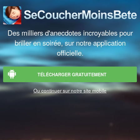
Des milliers d'anecdotes incroyables pour
briller en soirée, sur notre application
officielle.
TÉLÉCHARGER GRATUITEMENT
Ou continuer sur notre site mobile