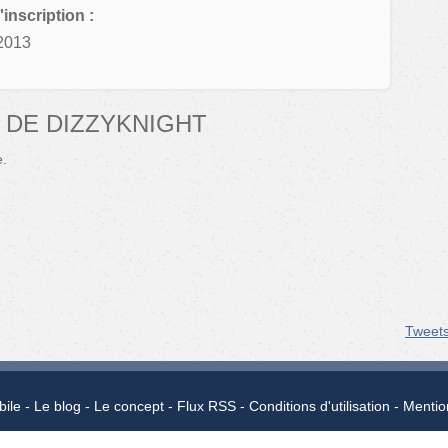
'inscription :
2013
 DE DIZZYKNIGHT
e.
Tweet
bile
Le blog
Le concept
Flux RSS
Conditions d'utilisation
Mentio