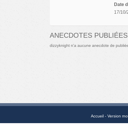
Date d
17/10/
ANECDOTES PUBLIÉES
dizzyknight n'a aucune anecdote de publié
Accueil
Version mo