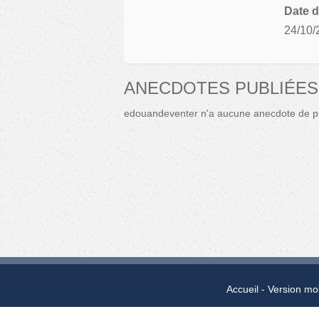
Date d
24/10/
ANECDOTES PUBLIÉE
edouandeventer n'a aucune anecdote de pu
Accueil
Version mo