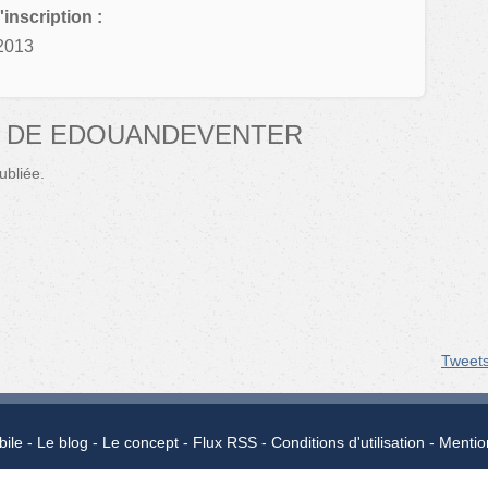
'inscription :
2013
S DE EDOUANDEVENTER
bliée.
Tweet
bile
Le blog
Le concept
Flux RSS
Conditions d'utilisation
Mentio