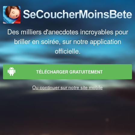
Des milliers d'anecdotes incroyables pour
briller en soirée, sur notre application
officielle.
TÉLÉCHARGER GRATUITEMENT
Ou continuer sur notre site mobile