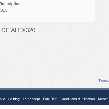
'inscription :
2013
 DE ALEX320
Tweet
bile
Le blog
Le concept
Flux RSS
Conditions d'utilisation
Mentio