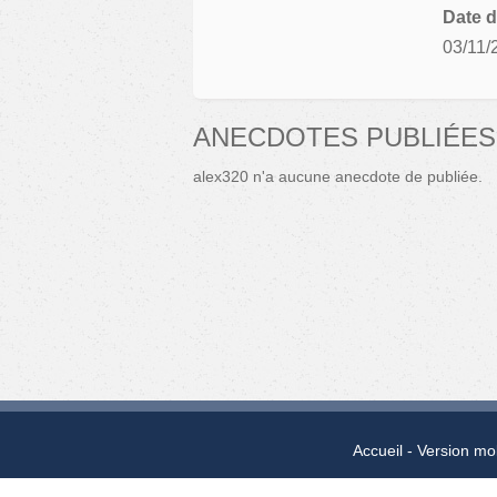
Date d
03/11/
ANECDOTES PUBLIÉES
alex320 n'a aucune anecdote de publiée.
Accueil
Version mo