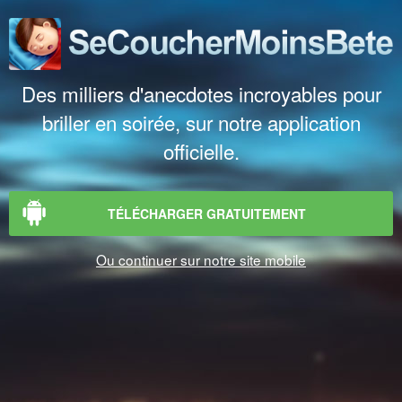
Des milliers d'anecdotes incroyables pour
briller en soirée, sur notre application
officielle.
TÉLÉCHARGER GRATUITEMENT
Ou continuer sur notre site mobile