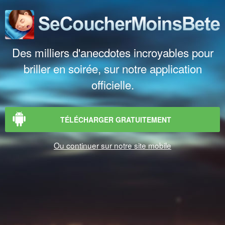
Des milliers d'anecdotes incroyables pour
briller en soirée, sur notre application
officielle.
TÉLÉCHARGER GRATUITEMENT
Ou continuer sur notre site mobile