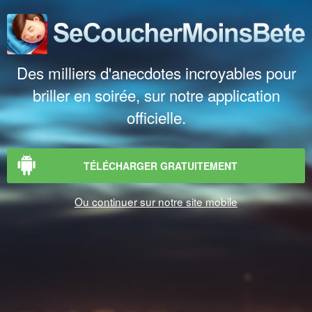
Des milliers d'anecdotes incroyables pour
briller en soirée, sur notre application
officielle.
TÉLÉCHARGER GRATUITEMENT
Ou continuer sur notre site mobile