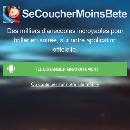
Des milliers d'anecdotes incroyables pour
briller en soirée, sur notre application
officielle.
TÉLÉCHARGER GRATUITEMENT
Ou continuer sur notre site mobile