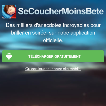
Des milliers d'anecdotes incroyables pour
briller en soirée, sur notre application
officielle.
TÉLÉCHARGER GRATUITEMENT
Ou continuer sur notre site mobile