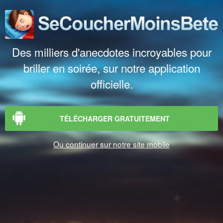
Des milliers d'anecdotes incroyables pour
briller en soirée, sur notre application
officielle.
TÉLÉCHARGER GRATUITEMENT
Ou continuer sur notre site mobile