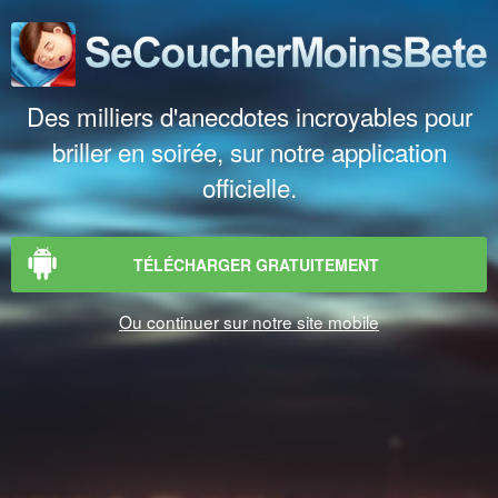
Des milliers d'anecdotes incroyables pour
briller en soirée, sur notre application
officielle.
TÉLÉCHARGER GRATUITEMENT
Ou continuer sur notre site mobile