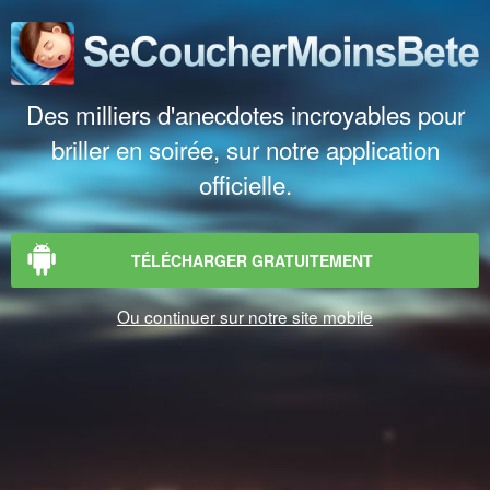
Des milliers d'anecdotes incroyables pour
briller en soirée, sur notre application
officielle.
TÉLÉCHARGER GRATUITEMENT
Ou continuer sur notre site mobile