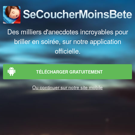
Des milliers d'anecdotes incroyables pour
briller en soirée, sur notre application
officielle.
TÉLÉCHARGER GRATUITEMENT
Ou continuer sur notre site mobile