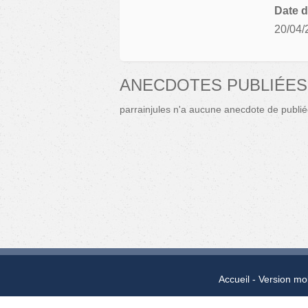
Date d
20/04/
ANECDOTES PUBLIÉES
parrainjules n'a aucune anecdote de publié
Accueil
Version mo