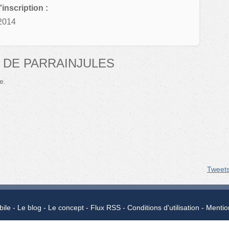
'inscription :
2014
 DE PARRAINJULES
e.
Tweet
bile
Le blog
Le concept
Flux RSS
Conditions d'utilisation
Mentio