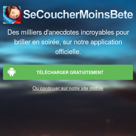
Des milliers d'anecdotes incroyables pour
briller en soirée, sur notre application
officielle.
TÉLÉCHARGER GRATUITEMENT
Ou continuer sur notre site mobile