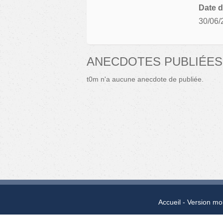
Date d
30/06/
ANECDOTES PUBLIÉES
t0m n'a aucune anecdote de publiée.
Accueil
Version mo