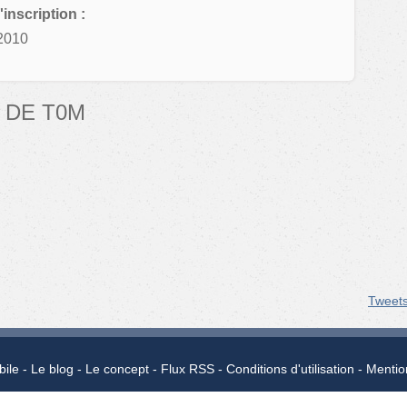
'inscription :
2010
 DE T0M
Tweet
bile
Le blog
Le concept
Flux RSS
Conditions d'utilisation
Mentio