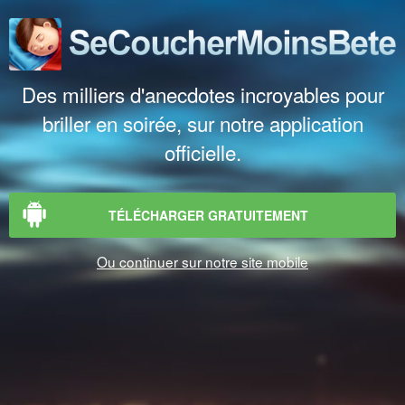
Des milliers d'anecdotes incroyables pour
briller en soirée, sur notre application
officielle.
TÉLÉCHARGER GRATUITEMENT
Ou continuer sur notre site mobile