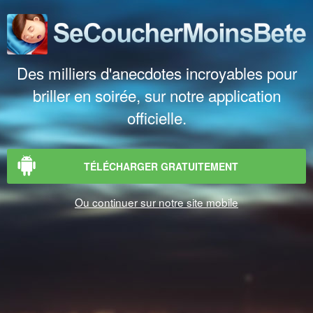
Des milliers d'anecdotes incroyables pour
briller en soirée, sur notre application
officielle.
TÉLÉCHARGER GRATUITEMENT
Ou continuer sur notre site mobile