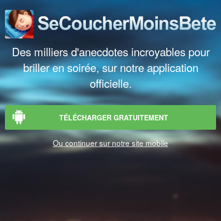
Des milliers d'anecdotes incroyables pour
briller en soirée, sur notre application
officielle.
TÉLÉCHARGER GRATUITEMENT
Ou continuer sur notre site mobile