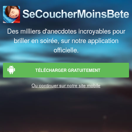
Des milliers d'anecdotes incroyables pour
briller en soirée, sur notre application
officielle.
TÉLÉCHARGER GRATUITEMENT
Ou continuer sur notre site mobile