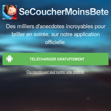
Des milliers d'anecdotes incroyables pour
briller en soirée, sur notre application
officielle.
TÉLÉCHARGER GRATUITEMENT
Ou continuer sur notre site mobile