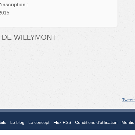
'inscription :
2015
 DE WILLYMONT
Tweet
bile
Le blog
Le concept
Flux RSS
Conditions d'utilisation
Mentio