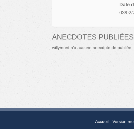
Date d
03/02/
ANECDOTES PUBLIÉES
willymont n'a aucune anecdote de publiée.
Accueil
Version mo