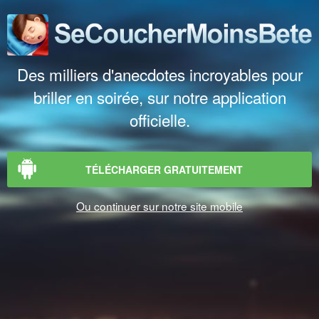
Des milliers d'anecdotes incroyables pour
briller en soirée, sur notre application
officielle.
TÉLÉCHARGER GRATUITEMENT
Ou continuer sur notre site mobile