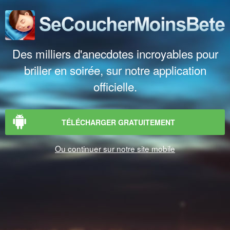
Des milliers d'anecdotes incroyables pour
briller en soirée, sur notre application
officielle.
TÉLÉCHARGER GRATUITEMENT
Ou continuer sur notre site mobile