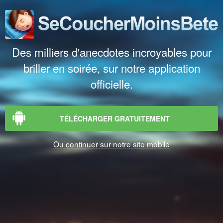
Des milliers d'anecdotes incroyables pour
briller en soirée, sur notre application
officielle.
TÉLÉCHARGER GRATUITEMENT
Ou continuer sur notre site mobile