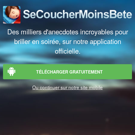
Des milliers d'anecdotes incroyables pour
briller en soirée, sur notre application
officielle.
TÉLÉCHARGER GRATUITEMENT
Ou continuer sur notre site mobile