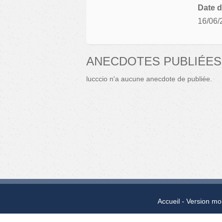
Date d
16/06/
ANECDOTES PUBLIÉES
lucccio n'a aucune anecdote de publiée.
Accueil
Version mo