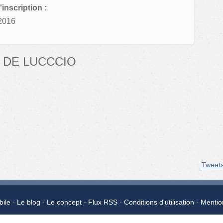
'inscription :
2016
 DE LUCCCIO
Tweet
bile
Le blog
Le concept
Flux RSS
Conditions d'utilisation
Mentio