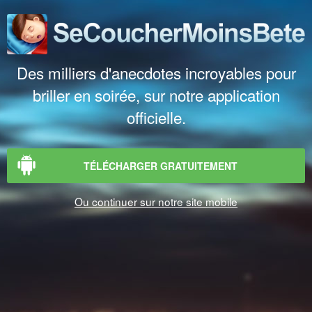
Des milliers d'anecdotes incroyables pour
briller en soirée, sur notre application
officielle.
TÉLÉCHARGER GRATUITEMENT
Ou continuer sur notre site mobile