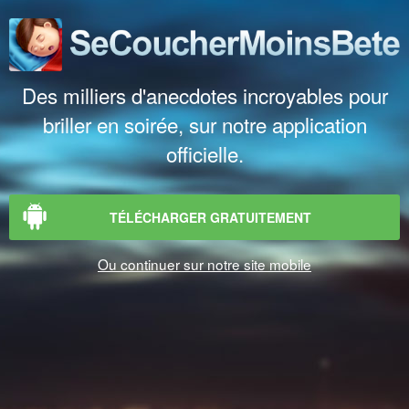
Des milliers d'anecdotes incroyables pour
briller en soirée, sur notre application
officielle.
TÉLÉCHARGER GRATUITEMENT
Ou continuer sur notre site mobile