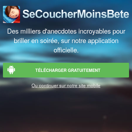
Des milliers d'anecdotes incroyables pour
briller en soirée, sur notre application
officielle.
TÉLÉCHARGER GRATUITEMENT
Ou continuer sur notre site mobile