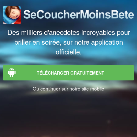
Des milliers d'anecdotes incroyables pour
briller en soirée, sur notre application
officielle.
TÉLÉCHARGER GRATUITEMENT
Ou continuer sur notre site mobile