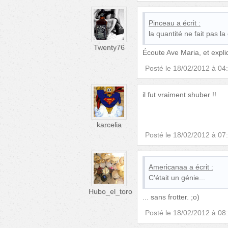
Pinceau
a écrit :
la quantité ne fait pas la 
Twenty76
Écoute Ave Maria, et expli
Posté le
18/02/2012 à 04
il fut vraiment shuber !!
karcelia
Posté le
18/02/2012 à 07
Americanaa
a écrit :
C'était un génie...
Hubo_el_toro
... sans frotter. ;o)
Posté le
18/02/2012 à 08