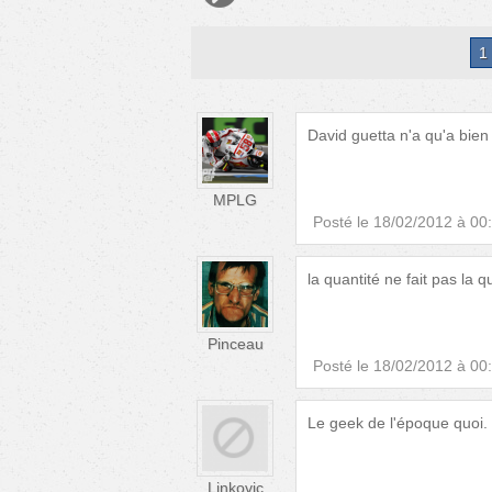
1
David guetta n'a qu'a bien s
MPLG
Posté le
18/02/2012 à 00
la quantité ne fait pas la qu
Pinceau
Posté le
18/02/2012 à 00
Le geek de l'époque quoi.
Linkovic