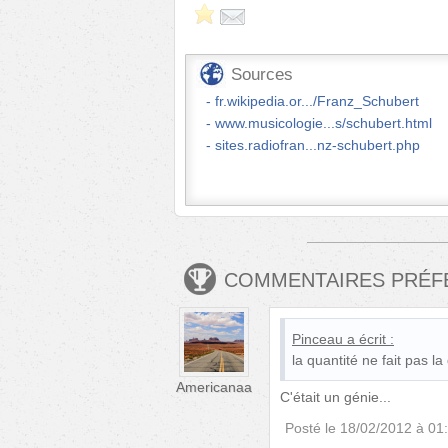
Sources
fr.wikipedia.or.../Franz_Schubert
www.musicologie...s/schubert.html
sites.radiofran...nz-schubert.php
COMMENTAIRES PRÉ
Pinceau
a écrit :
la quantité ne fait pas la 
Americanaa
C'était un génie...
Posté le
18/02/2012 à 01