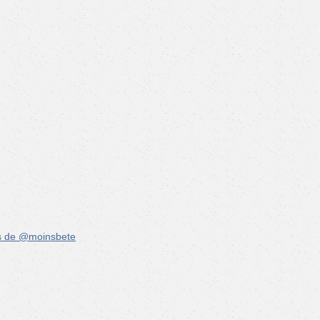
s de @moinsbete