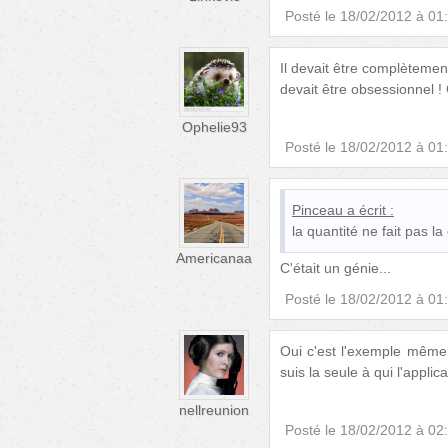
Posté le
18/02/2012 à 01
Il devait être complètemen
devait être obsessionnel !
Ophelie93
Posté le
18/02/2012 à 01
Pinceau
a écrit :
la quantité ne fait pas la 
Americanaa
C'était un génie...
Posté le
18/02/2012 à 01
Oui c'est l'exemple même
suis la seule à qui l'applic
nellreunion
Posté le
18/02/2012 à 02