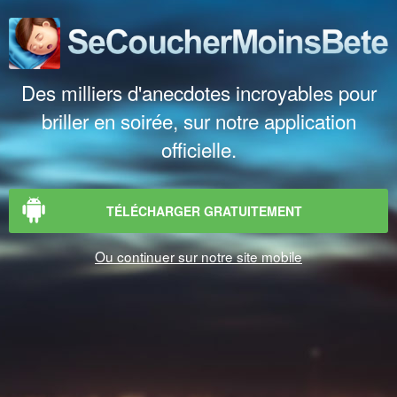
Des milliers d'anecdotes incroyables pour
briller en soirée, sur notre application
officielle.
TÉLÉCHARGER GRATUITEMENT
Ou continuer sur notre site mobile