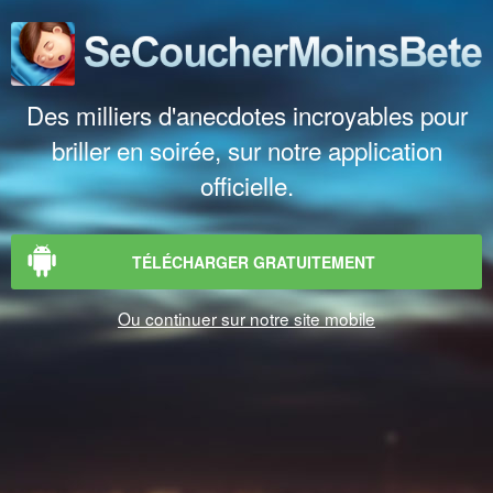
Des milliers d'anecdotes incroyables pour
briller en soirée, sur notre application
officielle.
TÉLÉCHARGER GRATUITEMENT
Ou continuer sur notre site mobile